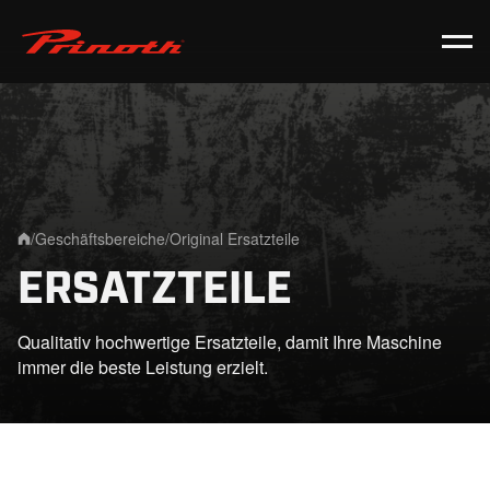
Prinoth - Corporate Website
/
Geschäftsbereiche
/
Original Ersatzteile
Home
ERSATZTEILE
Qualitativ hochwertige Ersatzteile, damit Ihre Maschine
immer die beste Leistung erzielt.