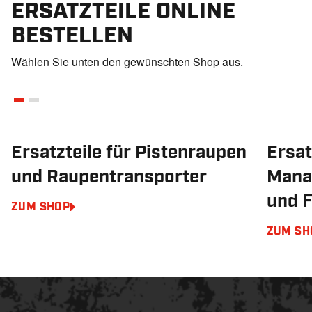
ERSATZTEILE ONLINE
BESTELLEN
Wählen Sie unten den gewünschten Shop aus.
Ersatzteile für Pistenraupen
Ersat
und Raupentransporter
Mana
und 
ZUM SHOP
ZUM SH